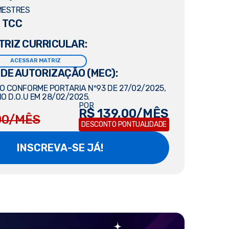
MESTRES
 TCC
TRIZ CURRICULAR:
ACESSAR MATRIZ
 DE AUTORIZAÇÃO (MEC):
 CONFORME PORTARIA Nº93 DE 27/02/2025,
O D.O.U EM 28/02/2025.
POR
R$ 139,00/MÊS
00/MÊS
DESCONTO PONTUALIDADE
INSCREVA-SE JÁ!