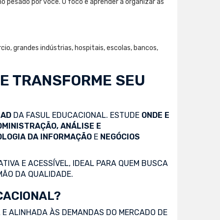
ho pesado por você. O foco é aprender a organizar as
o, grandes indústrias, hospitais, escolas, bancos,
 E TRANSFORME SEU
EAD
DA FASUL EDUCACIONAL. ESTUDE
ONDE E
DMINISTRAÇÃO, ANÁLISE E
OLOGIA DA INFORMAÇÃO
E
NEGÓCIOS
TIVA E ACESSÍVEL, IDEAL PARA QUEM BUSCA
MÃO DA QUALIDADE.
CACIONAL?
 E ALINHADA ÀS DEMANDAS DO MERCADO DE