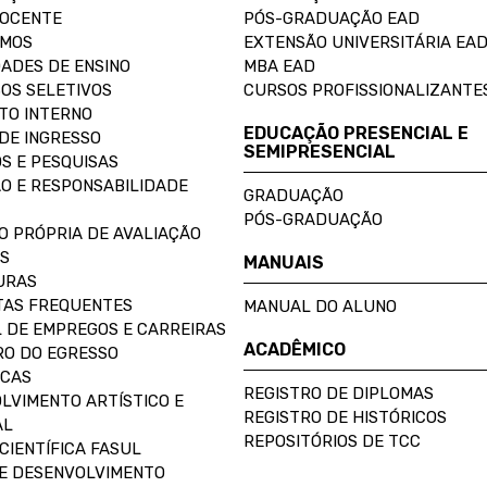
DOCENTE
PÓS-GRADUAÇÃO EAD
OMOS
EXTENSÃO UNIVERSITÁRIA EA
ADES DE ENSINO
MBA EAD
OS SELETIVOS
CURSOS PROFISSIONALIZANTE
TO INTERNO
EDUCAÇÃO PRESENCIAL E
DE INGRESSO
SEMIPRESENCIAL
S E PESQUISAS
O E RESPONSABILIDADE
GRADUAÇÃO
PÓS-GRADUAÇÃO
O PRÓPRIA DE AVALIAÇÃO
S
MANUAIS
URAS
AS FREQUENTES
MANUAL DO ALUNO
 DE EMPREGOS E CARREIRAS
ACADÊMICO
O DO EGRESSO
ECAS
REGISTRO DE DIPLOMAS
LVIMENTO ARTÍSTICO E
REGISTRO DE HISTÓRICOS
AL
REPOSITÓRIOS DE TCC
CIENTÍFICA FASUL
E DESENVOLVIMENTO