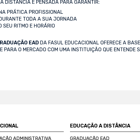
A DISTÂNCIA É PENSADA PARA GARANTIR:
A PRÁTICA PROFISSIONAL
DURANTE TODA A SUA JORNADA
O SEU RITMO E HORÁRIO
RADUAÇÃO EAD
DA FASUL EDUCACIONAL OFERECE A BASE
SE PARA O MERCADO COM UMA INSTITUIÇÃO QUE ENTENDE S
UCIONAL
EDUCAÇÃO A DISTÂNCIA
AÇÃO ADMINISTRATIVA
GRADUAÇÃO EAD