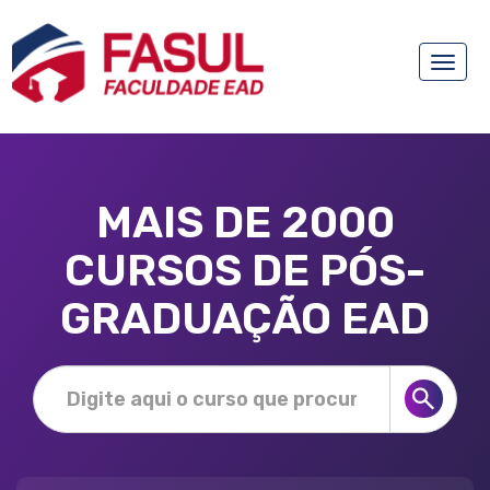
Toggle
naviga
MAIS DE 2000
CURSOS DE PÓS-
GRADUAÇÃO EAD