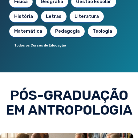
Física
Geografia
Gestão Escolar
História
Letras
Literatura
Matemática
Pedagogia
Teologia
Todos os Cursos de Educação
PÓS-GRADUAÇÃO
EM ANTROPOLOGIA