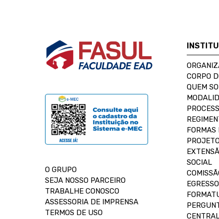
INSTIT
ORGANIZ
CORPO 
QUEM S
MODALID
PROCESS
REGIMEN
FORMAS 
PROJETO
EXTENSÃ
SOCIAL
O GRUPO
COMISSÃ
SEJA NOSSO PARCEIRO
EGRESSO
TRABALHE CONOSCO
FORMAT
ASSESSORIA DE IMPRENSA
PERGUNT
TERMOS DE USO
CENTRAL