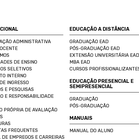
UCIONAL
EDUCAÇÃO A DISTÂNCIA
AÇÃO ADMINISTRATIVA
GRADUAÇÃO EAD
DOCENTE
PÓS-GRADUAÇÃO EAD
OMOS
EXTENSÃO UNIVERSITÁRIA EA
ADES DE ENSINO
MBA EAD
OS SELETIVOS
CURSOS PROFISSIONALIZANTE
TO INTERNO
EDUCAÇÃO PRESENCIAL E
DE INGRESSO
SEMIPRESENCIAL
S E PESQUISAS
O E RESPONSABILIDADE
GRADUAÇÃO
PÓS-GRADUAÇÃO
O PRÓPRIA DE AVALIAÇÃO
S
MANUAIS
URAS
AS FREQUENTES
MANUAL DO ALUNO
 DE EMPREGOS E CARREIRAS