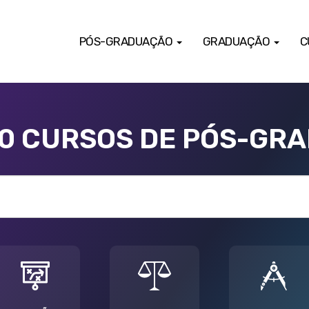
PÓS-GRADUAÇÃO
GRADUAÇÃO
C
00 CURSOS DE PÓS-GR