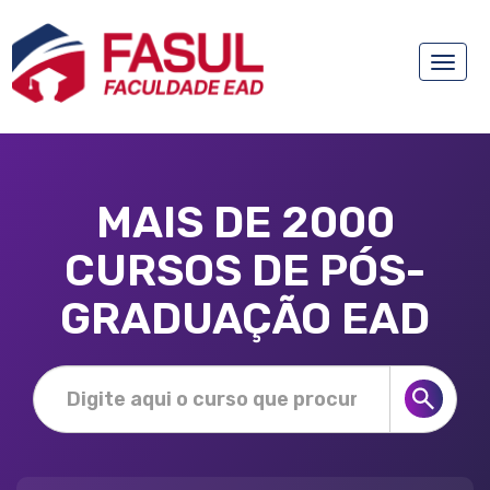
Toggle
naviga
MAIS DE 2000
CURSOS DE PÓS-
GRADUAÇÃO EAD