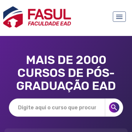
Toggle
naviga
MAIS DE 2000
CURSOS DE PÓS-
GRADUAÇÃO EAD